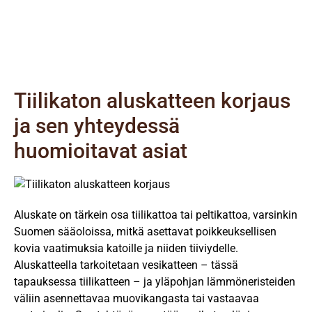
ja korjaamaan kattosi huippukuntoon.
Tiilikaton aluskatteen korjaus
ja sen yhteydessä
huomioitavat asiat
Aluskate on tärkein osa tiilikattoa tai peltikattoa, varsinkin
Suomen sääoloissa, mitkä asettavat poikkeuksellisen
kovia vaatimuksia katoille ja niiden tiiviydelle.
Aluskatteella tarkoitetaan vesikatteen – tässä
tapauksessa tiilikatteen – ja yläpohjan lämmöneristeiden
väliin asennettavaa muovikangasta tai vastaavaa