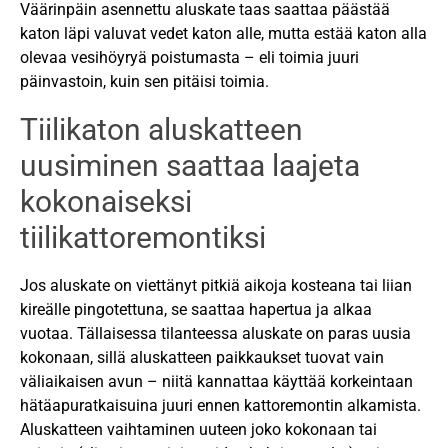
Väärinpäin asennettu aluskate taas saattaa päästää
katon läpi valuvat vedet katon alle, mutta estää katon alla
olevaa vesihöyryä poistumasta – eli toimia juuri
päinvastoin, kuin sen pitäisi toimia.
Tiilikaton aluskatteen
uusiminen saattaa laajeta
kokonaiseksi
tiilikattoremontiksi
Jos aluskate on viettänyt pitkiä aikoja kosteana tai liian
kireälle pingotettuna, se saattaa hapertua ja alkaa
vuotaa. Tällaisessa tilanteessa aluskate on paras uusia
kokonaan, sillä aluskatteen paikkaukset tuovat vain
väliaikaisen avun – niitä kannattaa käyttää korkeintaan
hätäapuratkaisuina juuri ennen kattoremontin alkamista.
Aluskatteen vaihtaminen uuteen joko kokonaan tai