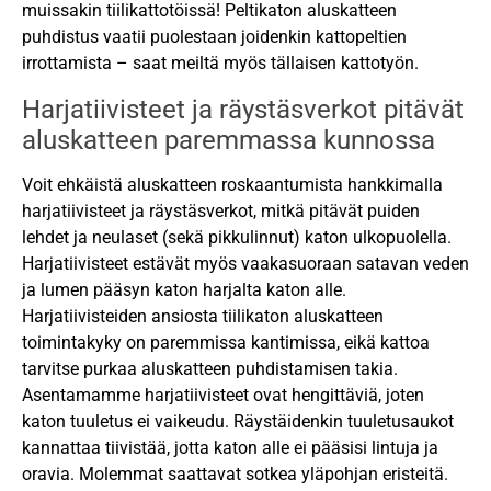
muissakin tiilikattotöissä! Peltikaton aluskatteen
puhdistus vaatii puolestaan joidenkin kattopeltien
irrottamista – saat meiltä myös tällaisen kattotyön.
Harjatiivisteet ja räystäsverkot pitävät
aluskatteen paremmassa kunnossa
Voit ehkäistä aluskatteen roskaantumista hankkimalla
harjatiivisteet ja räystäsverkot, mitkä pitävät puiden
lehdet ja neulaset (sekä pikkulinnut) katon ulkopuolella.
Harjatiivisteet estävät myös vaakasuoraan satavan veden
ja lumen pääsyn katon harjalta katon alle.
Harjatiivisteiden ansiosta tiilikaton aluskatteen
toimintakyky on paremmissa kantimissa, eikä kattoa
tarvitse purkaa aluskatteen puhdistamisen takia.
Asentamamme harjatiivisteet ovat hengittäviä, joten
katon tuuletus ei vaikeudu. Räystäidenkin tuuletusaukot
kannattaa tiivistää, jotta katon alle ei pääsisi lintuja ja
oravia. Molemmat saattavat sotkea yläpohjan eristeitä.