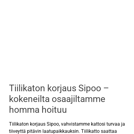
Tiilikaton korjaus Sipoo –
kokeneilta osaajiltamme
homma hoituu
Tiilikaton korjaus Sipoo, vahvistamme kattosi turvaa ja
tiiveyttä pitävin laatupaikkauksin. Tiilikatto saattaa