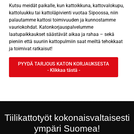
Kutsu meidät paikalle, kun kattoikkuna, kattovalokupu,
kattoluukku tai kattoläpivienti vuotaa Sipoossa, niin
palautamme kattosi toimivuuden ja kunnostamme
vauriokohdat. Katonkorjauspalvelumme
laatupaikkaukset säästävät aikaa ja rahaa – sekä
pieniin että suuriin kattopulmiin saat meiltä tehokkaat
ja toimivat ratkaisut!
PYYDÄ TARJOUS KATON KORJAUKSESTA
Tiilikattotyöt kokonaisvaltaisesti
ympäri Suomea!