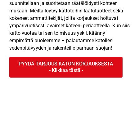
suunnitellaan ja suoritetaan räätälöidysti kohteen
mukaan. Meiltä löytyy kattotöihin laatutuotteet sekä
kokeneet ammattitekijät, joilta korjaukset hoituvat
ympärivuotisesti avaimet käteen- periaatteella. Kun siis
katto vuotaa tai sen toimivuus yskii, käänny
empimättä puoleemme – palautamme katollesi
vedenpitävyyden ja rakenteille parhaan suojan!
PYYDÄ TARJOUS KATON KORJAUKSESTA