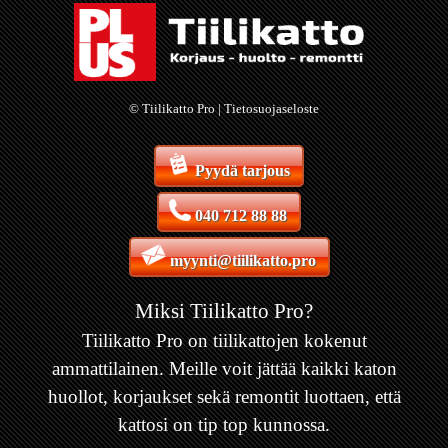
© Tiilikatto Pro |
Tietosuojaseloste
Pyydä tarjous
040 712 88 88
myynti@tiilikatto.pro
Miksi Tiilikatto Pro?
Tiilikatto Pro on tiilikattojen kokenut
ammattilainen. Meille voit jättää kaikki katon
huollot, korjaukset sekä remontit luottaen, että
kattosi on tip top kunnossa.