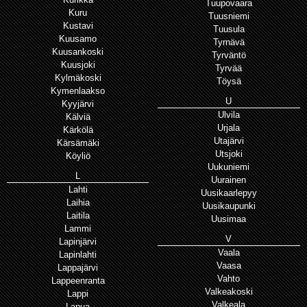
Tuupovaara
Kuru
Tuusniemi
Kustavi
Tuusula
Kuusamo
Tyrnävä
Kuusankoski
Tyrväntö
Kuusjoki
Tyrvää
Kylmäkoski
Töysä
Kymenlaakso
U
Kyyjärvi
Ulvila
Kälviä
Urjala
Kärkölä
Utajärvi
Kärsämäki
Utsjoki
Köyliö
Uukuniemi
L
Uurainen
Lahti
Uusikaarlepyy
Laihia
Uusikaupunki
Laitila
Uusimaa
Lammi
V
Lapinjärvi
Vaala
Lapinlahti
Vaasa
Lappajärvi
Vahto
Lappeenranta
Valkeakoski
Lappi
Valkeala
Lapua