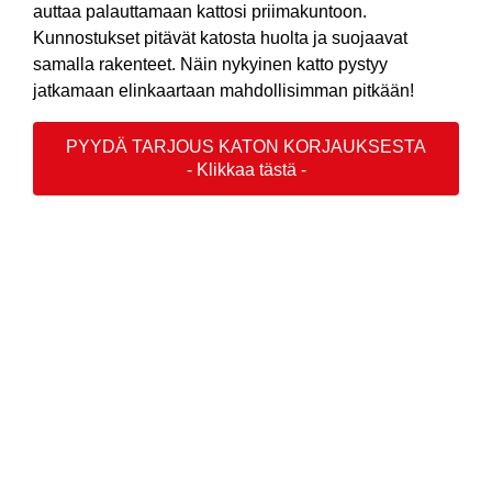
auttaa palauttamaan kattosi priimakuntoon.
Kunnostukset pitävät katosta huolta ja suojaavat
samalla rakenteet. Näin nykyinen katto pystyy
jatkamaan elinkaartaan mahdollisimman pitkään!
PYYDÄ TARJOUS KATON KORJAUKSESTA