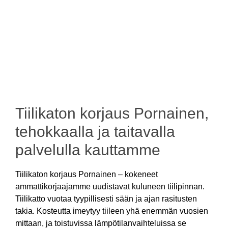
Tiilikaton korjaus Pornainen,
tehokkaalla ja taitavalla
palvelulla kauttamme
Tiilikaton korjaus Pornainen – kokeneet
ammattikorjaajamme uudistavat kuluneen tiilipinnan.
Tiilikatto vuotaa tyypillisesti sään ja ajan rasitusten
takia. Kosteutta imeytyy tiileen yhä enemmän vuosien
mittaan, ja toistuvissa lämpötilanvaihteluissa se