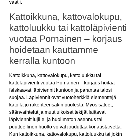
vaatii.
Kattoikkuna, kattovalokupu,
kattoluukku tai kattoläpivienti
vuotaa Pornainen – korjaus
hoidetaan kauttamme
kerralla kuntoon
Kattoikkuna, kattovalokupu, kattoluukku tai
kattoläpivienti vuotaa Pornainen – korjaus hoitaa
falskaavat läpiviennit kuntoon ja parantaa talosi
suojaa. Läpiviennit ovat vuotoherkkiä elementtejä
katolla jo rakenteensakin puolesta. Myös sateet,
säänvaihtelut ja muut ulkoiset tekijät laittavat
läpiviennit lujille, ja huolimaton asennus tai
puutteellinen huolto voivat jouduttaa korjaustarvetta.
Kun kattoikkuna, kattovalokupu, kattoluukku tai jokin