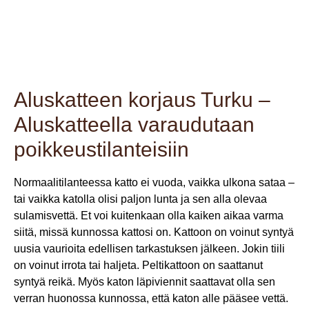
ja korjaamaan kattosi huippukuntoon.
Aluskatteen korjaus Turku –
Aluskatteella varaudutaan
poikkeustilanteisiin
Normaalitilanteessa katto ei vuoda, vaikka ulkona sataa –
tai vaikka katolla olisi paljon lunta ja sen alla olevaa
sulamisvettä. Et voi kuitenkaan olla kaiken aikaa varma
siitä, missä kunnossa kattosi on. Kattoon on voinut syntyä
uusia vaurioita edellisen tarkastuksen jälkeen. Jokin tiili
on voinut irrota tai haljeta. Peltikattoon on saattanut
syntyä reikä. Myös katon läpiviennit saattavat olla sen
verran huonossa kunnossa, että katon alle pääsee vettä.