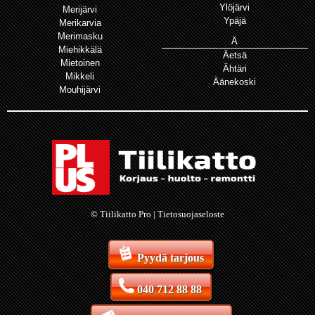
Ylöjärvi
Merijärvi
Ypäjä
Merikarvia
Merimasku
Ä
Miehikkälä
Äetsä
Mietoinen
Ähtäri
Mikkeli
Äänekoski
Mouhijärvi
© Tiilikatto Pro |
Tietosuojaseloste
Pyydä tarjous
040 712 88 88