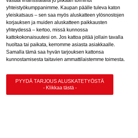
vastaa finanssialalla jo pitkään toiminut
yhteistyökumppanimme. Kaupan päälle tuleva katon
yleiskatsaus – sen saa myös aluskatteen ylösnostojen
korjauksen ja muiden aluskatteen paikkausten
yhteydessä – kertoo, missä kunnossa
kattokokonaisuutesi on. Jos kattoa pitää jollain tavalla
huoltaa tai paikata, kerromme asiasta asiakkaalle.
Samalla tämä saa hyvän tarjouksen kattonsa
kunnostamisesta taitavien ammattilaistemme toimesta.
PYYDÄ TARJOUS ALUSKATETYÖSTÄ