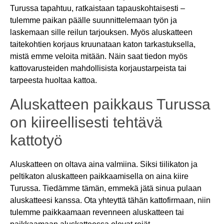
Turussa tapahtuu, ratkaistaan tapauskohtaisesti –
tulemme paikan päälle suunnittelemaan työn ja
laskemaan sille reilun tarjouksen. Myös aluskatteen
taitekohtien korjaus kruunataan katon tarkastuksella,
mistä emme veloita mitään. Näin saat tiedon myös
kattovarusteiden mahdollisista korjaustarpeista tai
tarpeesta huoltaa kattoa.
Aluskatteen paikkaus Turussa
on kiireellisesti tehtävä
kattotyö
Aluskatteen on oltava aina valmiina. Siksi tiilikaton ja
peltikaton aluskatteen paikkaamisella on aina kiire
Turussa. Tiedämme tämän, emmekä jätä sinua pulaan
aluskatteesi kanssa. Ota yhteyttä tähän kattofirmaan, niin
tulemme paikkaamaan revenneen aluskatteen tai